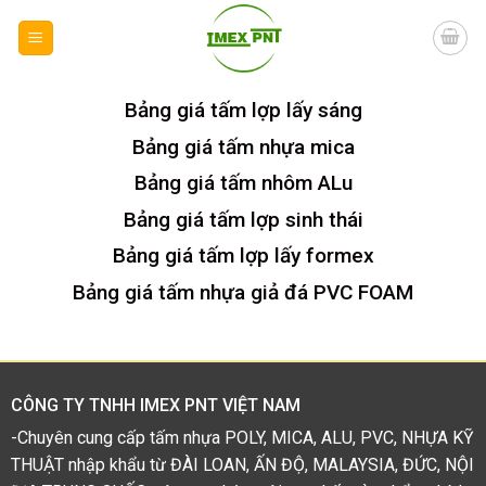
Skip
to
content
Bảng giá tấm lợp lấy sáng
Bảng giá tấm nhựa mica
Bảng giá tấm nhôm ALu
Bảng giá tấm lợp sinh thái
Bảng giá tấm lợp lấy formex
Bảng giá tấm nhựa giả đá PVC FOAM
CÔNG TY TNHH IMEX PNT VIỆT NAM
-Chuyên cung cấp tấm nhựa POLY, MICA, ALU, PVC, NHỰA KỸ
THUẬT nhập khẩu từ ĐÀI LOAN, ẤN ĐỘ, MALAYSIA, ĐỨC, NỘI