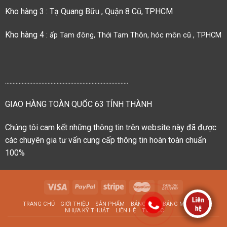
Kho hàng 3 : Tạ Quang Bữu , Quận 8 Cũ, TPHCM
Kho hàng 4 :
ấp Tam đông, Thới Tam Thôn, hóc môn cũ , TPHCM
.................................................................................
GIAO HÀNG TOÀN QUỐC 63 TỈNH THÀNH
Chúng tôi cam kết những thông tin trên website này đã được
các chuyên gia tư vấn cung cấp thông tin hoàn toàn chuẩn
100%
TRANG CHỦ
GIỚI THIỆU
SẢN PHẨM
BẢNG GIÁ
BẢNG MÃ MÀU
NHỰA KỸ THUẬT
LIÊN HỆ
TIN TỨC