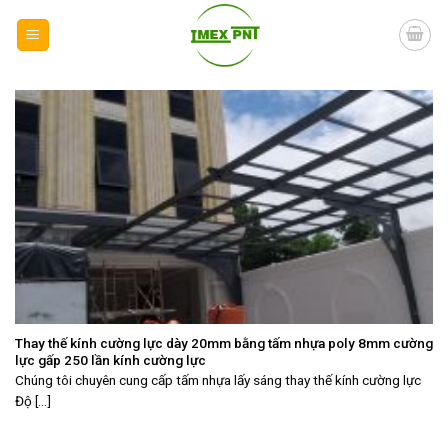
Skip
to
content
Thay thế kính cường lực dày 20mm bằng tấm nhựa poly 8mm cường
lực gấp 250 lần kính cường lực
Chúng tôi chuyên cung cấp tấm nhựa lấy sáng thay thế kính cường lực
Độ [...]