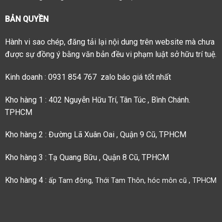
BẢN QUYỀN
Hành vi sao chép, đăng tải lại nội dung trên website mà chưa
được sự đồng ý bằng văn bản đều vi phạm luật sở hữu trí tuệ.
Kinh doanh : 0931 854 767 zalo báo giá tốt nhất
Kho hàng 1 : 402 Nguyễn Hữu Trí, Tân Túc , Bình Chánh.
TPHCM
Kho hàng 2 : Đường Lã Xuân Oai , Quận 9 Cũ, TPHCM
Kho hàng 3 : Tạ Quang Bữu , Quận 8 Cũ, TPHCM
Kho hàng 4 :
ấp Tam đông, Thới Tam Thôn, hóc môn cũ , TPHCM