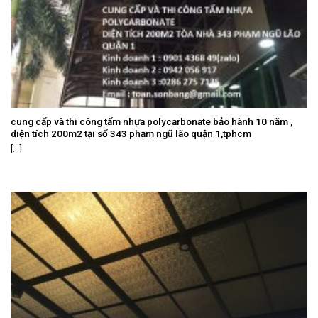
cung cấp và thi công tấm nhựa polycarbonate bảo hành 10 năm ,
diện tích 200m2 tại số 343 phạm ngũ lão quận 1,tphcm
[...]