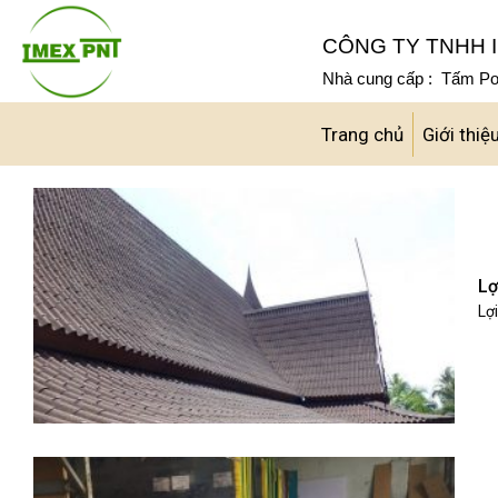
Skip
to
CÔNG TY TNHH I
content
Nhà cung cấp : Tấm Pol
Trang chủ
Giới thiệ
Lợ
Lợi