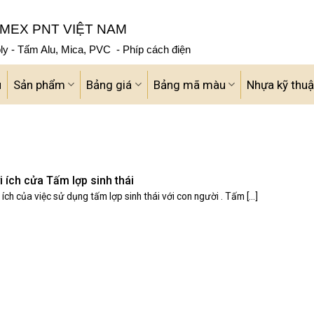
MEX PNT VIỆT NAM
y - Tấm Alu, Mica, PVC - Phíp cách điện
u
Sản phẩm
Bảng giá
Bảng mã màu
Nhựa kỹ thuậ
i ích cửa Tấm lợp sinh thái
 ích của việc sử dụng tấm lợp sinh thái với con người . Tấm [...]