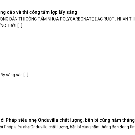
ng cấp và thi công tấm lợp lấy sáng
ỚNG DẪN THI CÔNG TẤM NHỰA POLYCARBONATE ĐẶC RUỘT , NHẬN TH
NG TRỜI, [...]
sáng sân [...]
ói Pháp siêu nhẹ Onduvilla chất lượng, bền bỉ cùng năm tháng
i Pháp siêu nhẹ Onduvilla chất lượng, bền bỉ cùng năm tháng Bạn đang tìm [