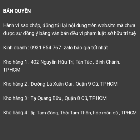
BẢN QUYỀN
Hành vi sao chép, đăng tải lại nội dung trên website mà chưa
được sự đồng ý bằng văn bản đều vi phạm luật sở hữu trí tuệ.
Kinh doanh : 0931 854 767 zalo báo giá tốt nhất
Kho hàng 1 : 402 Nguyễn Hữu Trí, Tân Túc , Bình Chánh.
TPHCM
Kho hàng 2 : Đường Lã Xuân Oai , Quận 9 Cũ, TPHCM
Kho hàng 3 : Tạ Quang Bữu , Quận 8 Cũ, TPHCM
Kho hàng 4 :
ấp Tam đông, Thới Tam Thôn, hóc môn cũ , TPHCM