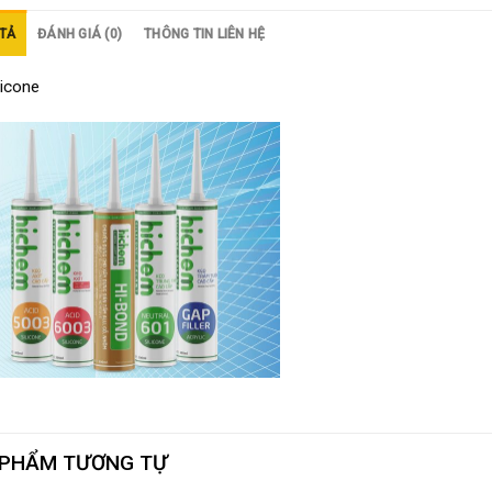
TẢ
ĐÁNH GIÁ (0)
THÔNG TIN LIÊN HỆ
licone
 PHẨM TƯƠNG TỰ