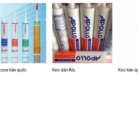
icone hàn quốc
Keo dán Alu
Keo hàn q