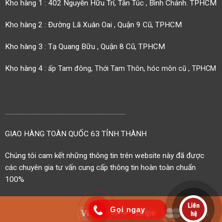
Kho hàng 1 : 402 Nguyễn Hữu Trí, Tân Túc , Bình Chánh. TPHCM
Kho hàng 2 : Đường Lã Xuân Oai , Quận 9 Cũ, TPHCM
Kho hàng 3 : Tạ Quang Bữu , Quận 8 Cũ, TPHCM
Kho hàng 4 :
ấp Tam đông, Thới Tam Thôn, hóc môn cũ , TPHCM
.................................................................................
GIAO HÀNG TOÀN QUỐC 63 TỈNH THÀNH
Chúng tôi cam kết những thông tin trên website này đã được
các chuyên gia tư vấn cung cấp thông tin hoàn toàn chuẩn
100%
Gọi ngay