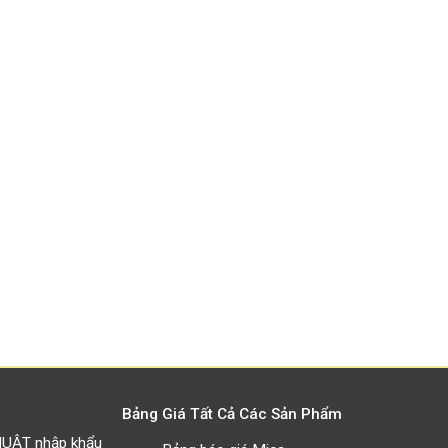
Bảng Giá Tất Cả Các Sản Phẩm
HUẬT nhập khẩu