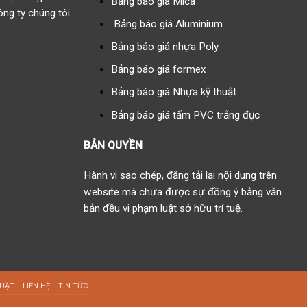
Bảng báo giá Mica
g ty chúng tôi
Bảng báo giá Aluminium
Bảng báo giá nhựa Poly
Bảng báo giá formex
Bảng báo giá Nhựa kỹ thuật
Bảng báo giá tấm PVC trắng đục
BẢN QUYỀN
Hành vi sao chép, đăng tải lại nội dung trên
website mà chưa được sự đồng ý bằng văn
bản đều vi phạm luật sở hữu trí tuệ.
HUẬT
LIÊN HỆ
TIN TỨC