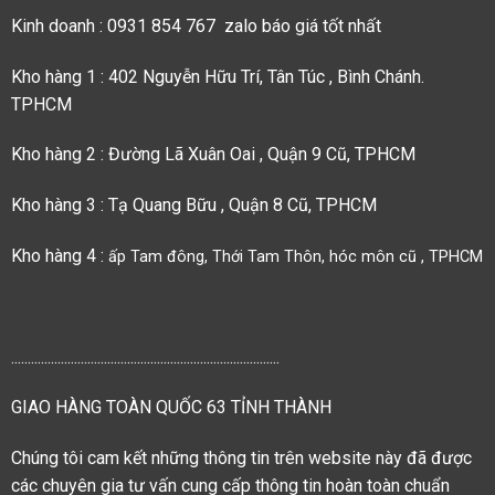
Kinh doanh : 0931 854 767 zalo báo giá tốt nhất
Kho hàng 1 : 402 Nguyễn Hữu Trí, Tân Túc , Bình Chánh.
TPHCM
Kho hàng 2 : Đường Lã Xuân Oai , Quận 9 Cũ, TPHCM
Kho hàng 3 : Tạ Quang Bữu , Quận 8 Cũ, TPHCM
Kho hàng 4 :
ấp Tam đông, Thới Tam Thôn, hóc môn cũ , TPHCM
.................................................................................
GIAO HÀNG TOÀN QUỐC 63 TỈNH THÀNH
Chúng tôi cam kết những thông tin trên website này đã được
các chuyên gia tư vấn cung cấp thông tin hoàn toàn chuẩn