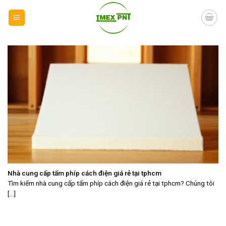
Skip
to
content
Nhà cung cấp tấm phíp cách điện giá rẻ tại tphcm
Tìm kiếm nhà cung cấp tấm phíp cách điện giá rẻ tại tphcm? Chúng tôi
[...]