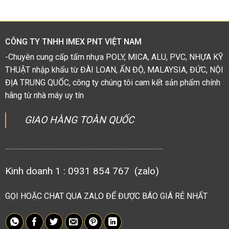
1.38
5
sao
CÔNG TY TNHH IMEX PNT VIỆT NAM
-Chuyên cung cấp tấm nhựa POLY, MICA, ALU, PVC, NHỰA KỸ
THUẬT nhập khẩu từ ĐÀI LOAN, ẤN ĐỘ, MALAYSIA, ĐỨC, NỘI
ĐỊA TRUNG QUỐC, công ty chúng tôi cam kết sản phẩm chính
hãng từ nhà máy uy tín
GIAO HÀNG TOÀN QUỐC
.......................................................................................................
Kinh doanh 1 : 0931 854 767 (zalo)
GỌI HOẶC CHAT QUA ZALO ĐỂ ĐƯỢC BÁO GIÁ RẺ NHẤT