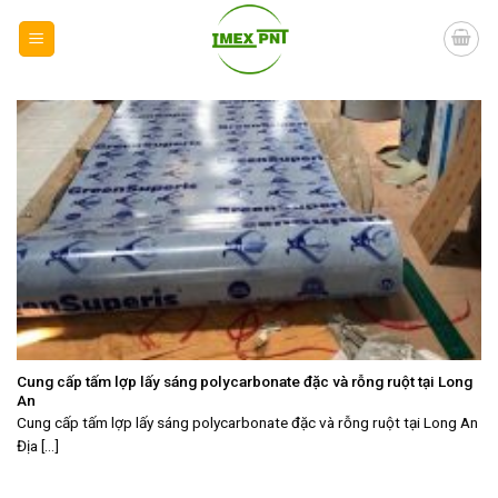
Skip
to
content
Cung cấp tấm lợp lấy sáng polycarbonate đặc và rỗng ruột tại Long
An
Cung cấp tấm lợp lấy sáng polycarbonate đặc và rỗng ruột tại Long An
Địa [...]