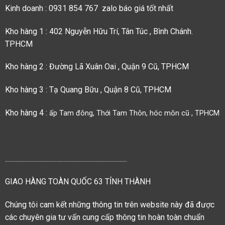
Kinh doanh : 0931 854 767 zalo báo giá tốt nhất
Kho hàng 1 : 402 Nguyễn Hữu Trí, Tân Túc , Bình Chánh.
TPHCM
Kho hàng 2 : Đường Lã Xuân Oai , Quận 9 Cũ, TPHCM
Kho hàng 3 : Tạ Quang Bữu , Quận 8 Cũ, TPHCM
Kho hàng 4 :
ấp Tam đông, Thới Tam Thôn, hóc môn cũ , TPHCM
.................................................................................
GIAO HÀNG TOÀN QUỐC 63 TỈNH THÀNH
Chúng tôi cam kết những thông tin trên website này đã được
các chuyên gia tư vấn cung cấp thông tin hoàn toàn chuẩn