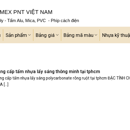
MEX PNT VIỆT NAM
y - Tấm Alu, Mica, PVC - Phíp cách điện
u
Sản phẩm
Bảng giá
Bảng mã màu
Nhựa kỹ thuậ
ng cấp tấm nhựa lấy sáng thông minh tại tphcm
ng cấp tấm nhựa lấy sáng polycarbonate rỗng ruột tại tphcm ĐẶC TÍNH 
A [...]