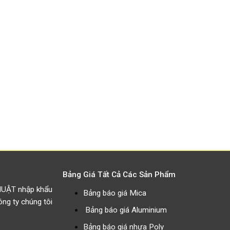
Bảng Giá Tất Cả Các Sản Phẩm
HUẬT nhập khẩu
Bảng báo giá Mica
g ty chúng tôi
Bảng báo giá Aluminium
Bảng báo giá nhựa Poly