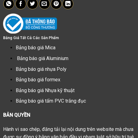
Bảng Giá Tất Cả Các Sản Phẩm
Bảng báo giá Mica
Bảng báo giá Aluminium
Bảng báo giá nhựa Poly
Bảng báo giá formex
Bảng báo giá Nhựa kỹ thuật
Bảng báo giá tấm PVC trắng đục
BẢN QUYỀN
Hành vi sao chép, đăng tải lại nội dung trên website mà chưa
được sự đồng ý bằng văn bản đều vi phạm luật sở hữu trí tuệ.