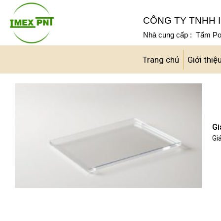
Skip
to
CÔNG TY TNHH I
content
Nhà cung cấp : Tấm Pol
Trang chủ
Giới thiệ
Gi
Giá