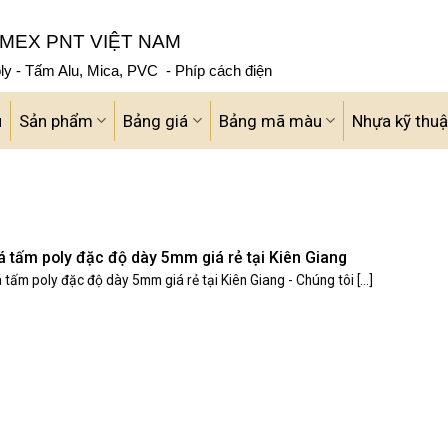
MEX PNT VIỆT NAM
y - Tấm Alu, Mica, PVC - Phíp cách điện
u
Sản phẩm
Bảng giá
Bảng mã màu
Nhựa kỹ thuậ
á tấm poly đặc độ dày 5mm giá rẻ tại Kiên Giang
 tấm poly đặc độ dày 5mm giá rẻ tại Kiên Giang - Chúng tôi [...]