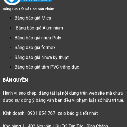
Bảng Giá Tất Cả Các Sản Phẩm
Bảng báo giá Mica
Bảng báo giá Aluminium
Bảng báo giá nhựa Poly
Bảng báo giá formex
Bảng báo giá Nhựa kỹ thuật
Bảng báo giá tấm PVC trắng đục
BẢN QUYỀN
Hành vi sao chép, đăng tải lại nội dung trên website mà chưa
được sự đồng ý bằng văn bản đều vi phạm luật sở hữu trí tuệ.
Kinh doanh : 0931 854 767 zalo báo giá tốt nhất
Kho hàng 1 : 402 Nguyễn Hữu Trí, Tân Túc , Bình Chánh.