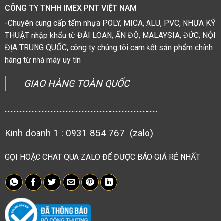
CÔNG TY TNHH IMEX PNT VIỆT NAM
-Chuyên cung cấp tấm nhựa POLY, MICA, ALU, PVC, NHỰA KỸ
THUẬT nhập khẩu từ ĐÀI LOAN, ẤN ĐỘ, MALAYSIA, ĐỨC, NỘI
ĐỊA TRUNG QUỐC, công ty chúng tôi cam kết sản phẩm chính
hãng từ nhà máy uy tín
GIAO HÀNG TOÀN QUỐC
.......................................................................................................
Kinh doanh 1 : 0931 854 767 (zalo)
GỌI HOẶC CHAT QUA ZALO ĐỂ ĐƯỢC BÁO GIÁ RẺ NHẤT