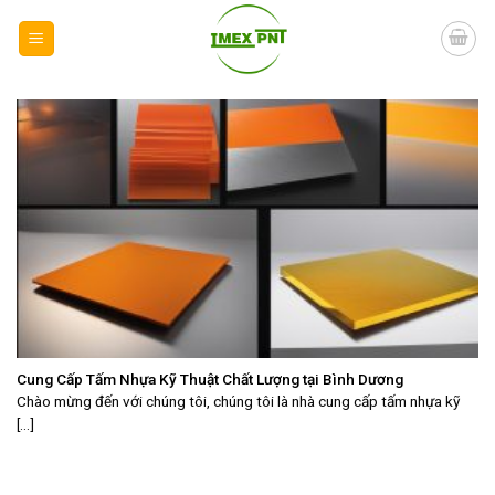
Skip
to
content
Cung Cấp Tấm Nhựa Kỹ Thuật Chất Lượng tại Bình Dương
Chào mừng đến với chúng tôi, chúng tôi là nhà cung cấp tấm nhựa kỹ
[...]