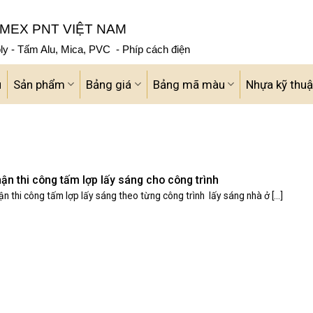
MEX PNT VIỆT NAM
y - Tấm Alu, Mica, PVC - Phíp cách điện
u
Sản phẩm
Bảng giá
Bảng mã màu
Nhựa kỹ thuậ
ận thi công tấm lợp lấy sáng cho công trình
n thi công tấm lợp lấy sáng theo từng công trình lấy sáng nhà ở [...]