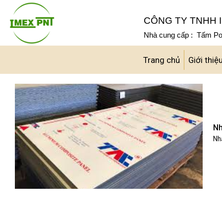
Skip
to
CÔNG TY TNHH I
content
Nhà cung cấp : Tấm Pol
Trang chủ
Giới thiệ
Nh
Nhậ