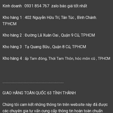
Kinh doanh : 0931 854 767 zalo báo giá tốt nhất
Kho hàng 1 : 402 Nguyễn Hữu Trí, Tân Túc , Bình Chánh.
TPHCM
Kho hàng 2 : Đường Lã Xuân Oai , Quận 9 Cũ, TPHCM
Kho hàng 3 : Tạ Quang Bữu , Quận 8 Cũ, TPHCM
Kho hàng 4 :
ấp Tam đông, Thới Tam Thôn, hóc môn cũ , TPHCM
.................................................................................
GIAO HÀNG TOÀN QUỐC 63 TỈNH THÀNH
Chúng tôi cam kết những thông tin trên website này đã được
các chuyên gia tư vấn cung cấp thông tin hoàn toàn chuẩn