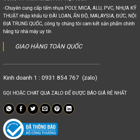
-Chuyên cung cấp tấm nhựa POLY, MICA, ALU, PVC, NHỰA KỸ
THUẬT nhập khẩu từ ĐÀI LOAN, ẤN ĐỘ, MALAYSIA, ĐỨC, NỘI
ĐỊA TRUNG QUỐC, công ty chúng tôi cam kết sản phẩm chính
hãng từ nhà máy uy tín
GIAO HÀNG TOÀN QUỐC
.......................................................................................................
Kinh doanh 1 : 0931 854 767 (zalo)
GỌI HOẶC CHAT QUA ZALO ĐỂ ĐƯỢC BÁO GIÁ RẺ NHẤT