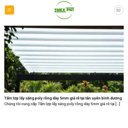
Skip
to
content
Tấm lợp lấy sáng poly rỗng dày 5mm giá rẻ tại tân uyên bình dương
Chúng tôi cung cấp Tấm lợp lấy sáng poly rỗng dày 5mm giá rẻ tại [...]