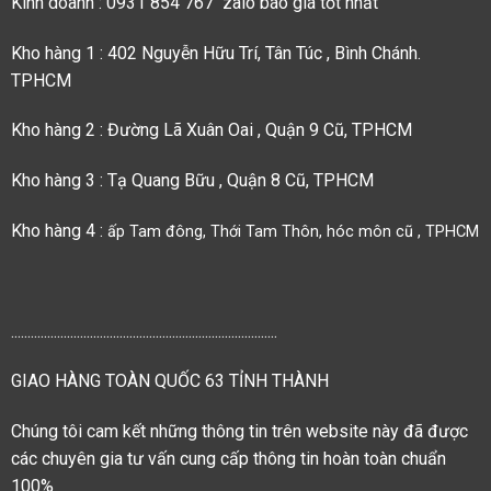
Kinh doanh : 0931 854 767 zalo báo giá tốt nhất
Kho hàng 1 : 402 Nguyễn Hữu Trí, Tân Túc , Bình Chánh.
TPHCM
Kho hàng 2 : Đường Lã Xuân Oai , Quận 9 Cũ, TPHCM
Kho hàng 3 : Tạ Quang Bữu , Quận 8 Cũ, TPHCM
Kho hàng 4 :
ấp Tam đông, Thới Tam Thôn, hóc môn cũ , TPHCM
.................................................................................
GIAO HÀNG TOÀN QUỐC 63 TỈNH THÀNH
Chúng tôi cam kết những thông tin trên website này đã được
các chuyên gia tư vấn cung cấp thông tin hoàn toàn chuẩn
100%