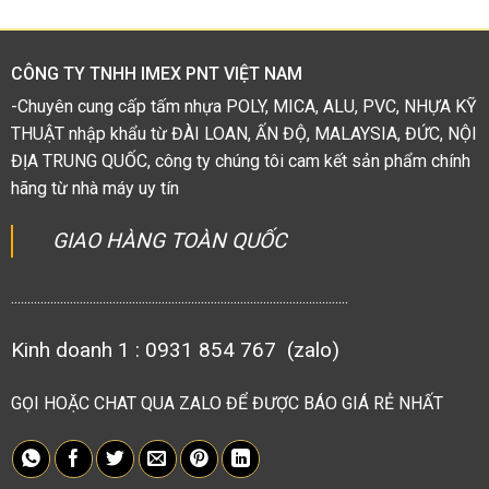
5
sao
CÔNG TY TNHH IMEX PNT VIỆT NAM
-Chuyên cung cấp tấm nhựa POLY, MICA, ALU, PVC, NHỰA KỸ
THUẬT nhập khẩu từ ĐÀI LOAN, ẤN ĐỘ, MALAYSIA, ĐỨC, NỘI
ĐỊA TRUNG QUỐC, công ty chúng tôi cam kết sản phẩm chính
hãng từ nhà máy uy tín
GIAO HÀNG TOÀN QUỐC
.......................................................................................................
Kinh doanh 1 : 0931 854 767 (zalo)
GỌI HOẶC CHAT QUA ZALO ĐỂ ĐƯỢC BÁO GIÁ RẺ NHẤT