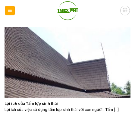
Skip
to
content
Lợi ích cửa Tấm lợp sinh thái
Lợi ích của việc sử dụng tấm lợp sinh thái với con người . Tấm [...]