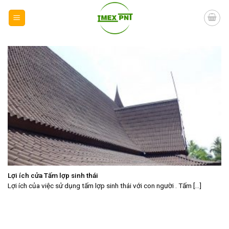
Skip
to
content
Lợi ích cửa Tấm lợp sinh thái
Lợi ích của việc sử dụng tấm lợp sinh thái với con người . Tấm [...]