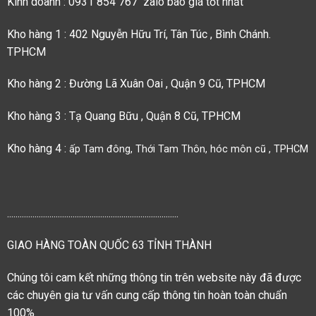
Kinh doanh : 0931 854 767 zalo báo giá tốt nhất
Kho hàng 1 : 402 Nguyễn Hữu Trí, Tân Túc , Bình Chánh.
TPHCM
Kho hàng 2 : Đường Lã Xuân Oai , Quận 9 Cũ, TPHCM
Kho hàng 3 : Tạ Quang Bữu , Quận 8 Cũ, TPHCM
Kho hàng 4 :
ấp Tam đông, Thới Tam Thôn, hóc môn cũ , TPHCM
.................................................................................
GIAO HÀNG TOÀN QUỐC 63 TỈNH THÀNH
Chúng tôi cam kết những thông tin trên website này đã được
các chuyên gia tư vấn cung cấp thông tin hoàn toàn chuẩn
100%