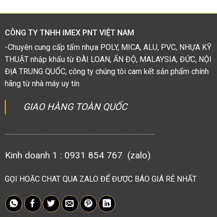
5
sao
CÔNG TY TNHH IMEX PNT VIỆT NAM
-Chuyên cung cấp tấm nhựa POLY, MICA, ALU, PVC, NHỰA KỸ
THUẬT nhập khẩu từ ĐÀI LOAN, ẤN ĐỘ, MALAYSIA, ĐỨC, NỘI
ĐỊA TRUNG QUỐC, công ty chúng tôi cam kết sản phẩm chính
hãng từ nhà máy uy tín
GIAO HÀNG TOÀN QUỐC
.......................................................................................................
Kinh doanh 1 : 0931 854 767 (zalo)
GỌI HOẶC CHAT QUA ZALO ĐỂ ĐƯỢC BÁO GIÁ RẺ NHẤT