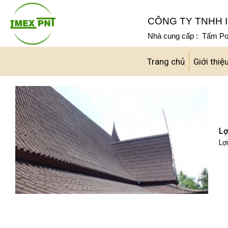
Skip
to
CÔNG TY TNHH I
content
Nhà cung cấp : Tấm Pol
Trang chủ
Giới thiệ
Lợ
Lợi