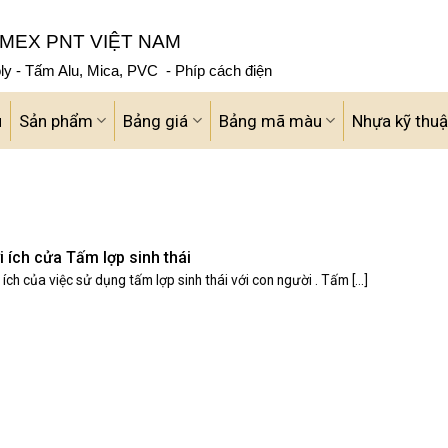
MEX PNT VIỆT NAM
y - Tấm Alu, Mica, PVC - Phíp cách điện
u
Sản phẩm
Bảng giá
Bảng mã màu
Nhựa kỹ thuậ
i ích cửa Tấm lợp sinh thái
 ích của việc sử dụng tấm lợp sinh thái với con người . Tấm [...]