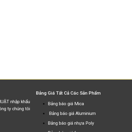
Bảng Giá Tất Cả Các Sản Phẩm
HUẬT nhập khẩu
Bảng báo giá Mica
g ty chúng tôi
Bảng báo giá Aluminium
Bảng báo giá nhựa Poly