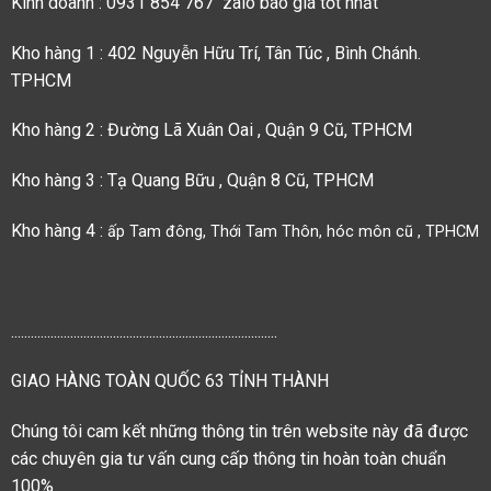
Kinh doanh : 0931 854 767 zalo báo giá tốt nhất
Kho hàng 1 : 402 Nguyễn Hữu Trí, Tân Túc , Bình Chánh.
TPHCM
Kho hàng 2 : Đường Lã Xuân Oai , Quận 9 Cũ, TPHCM
Kho hàng 3 : Tạ Quang Bữu , Quận 8 Cũ, TPHCM
Kho hàng 4 :
ấp Tam đông, Thới Tam Thôn, hóc môn cũ , TPHCM
.................................................................................
GIAO HÀNG TOÀN QUỐC 63 TỈNH THÀNH
Chúng tôi cam kết những thông tin trên website này đã được
các chuyên gia tư vấn cung cấp thông tin hoàn toàn chuẩn
100%