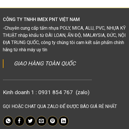
5
sao
CÔNG TY TNHH IMEX PNT VIỆT NAM
-Chuyên cung cấp tấm nhựa POLY, MICA, ALU, PVC, NHỰA KỸ
THUẬT nhập khẩu từ ĐÀI LOAN, ẤN ĐỘ, MALAYSIA, ĐỨC, NỘI
ĐỊA TRUNG QUỐC, công ty chúng tôi cam kết sản phẩm chính
hãng từ nhà máy uy tín
GIAO HÀNG TOÀN QUỐC
.......................................................................................................
Kinh doanh 1 : 0931 854 767 (zalo)
GỌI HOẶC CHAT QUA ZALO ĐỂ ĐƯỢC BÁO GIÁ RẺ NHẤT