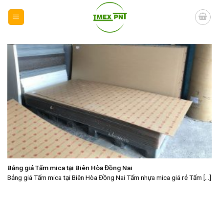
Skip
to
content
Bảng giá Tấm mica tại Biên Hòa Đồng Nai
Bảng giá Tấm mica tại Biên Hòa Đồng Nai Tấm nhựa mica giá rẻ Tấm [...]