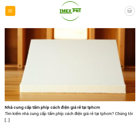
Skip
to
content
Nhà cung cấp tấm phíp cách điện giá rẻ tại tphcm
Tìm kiếm nhà cung cấp tấm phíp cách điện giá rẻ tại tphcm? Chúng tôi
[...]