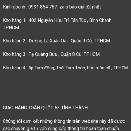
Kinh doanh : 0931 854 767 zalo báo giá tốt nhất
Kho hàng 1 : 402 Nguyễn Hữu Trí, Tân Túc , Bình Chánh.
TPHCM
Kho hàng 2 : Đường Lã Xuân Oai , Quận 9 Cũ, TPHCM
Kho hàng 3 : Tạ Quang Bữu , Quận 8 Cũ, TPHCM
Kho hàng 4 :
ấp Tam đông, Thới Tam Thôn, hóc môn cũ , TPHCM
.................................................................................
GIAO HÀNG TOÀN QUỐC 63 TỈNH THÀNH
Chúng tôi cam kết những thông tin trên website này đã được
các chuyên gia tư vấn cung cấp thông tin hoàn toàn chuẩn