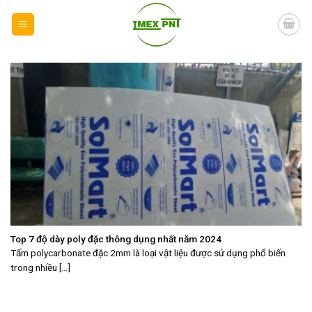
Skip
to
content
Top 7 độ dày poly đặc thông dụng nhất năm 2024
Tấm polycarbonate đặc 2mm là loại vật liệu được sử dụng phổ biến
trong nhiều [...]