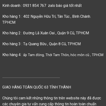
Kinh doanh : 0931 854 767 zalo báo giá tốt nhất
Kho hàng 1 : 402 Nguyễn Hữu Trí, Tân Túc , Bình Chánh.
TPHCM
Kho hàng 2 : Đường Lã Xuân Oai , Quận 9 Cũ, TPHCM
Kho hàng 3 : Tạ Quang Bữu , Quận 8 Cũ, TPHCM
Kho hàng 4 :
ấp Tam đông, Thới Tam Thôn, hóc môn cũ , TPHCM
.................................................................................
GIAO HÀNG TOÀN QUỐC 63 TỈNH THÀNH
Chúng tôi cam kết những thông tin trên website này đã được
các chuyên gia tư vấn cung cấp thông tin hoàn toàn chuẩn