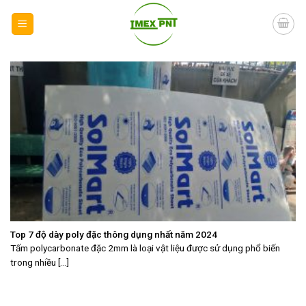
Skip
to
content
Top 7 độ dày poly đặc thông dụng nhất năm 2024
Tấm polycarbonate đặc 2mm là loại vật liệu được sử dụng phổ biến
trong nhiều [...]