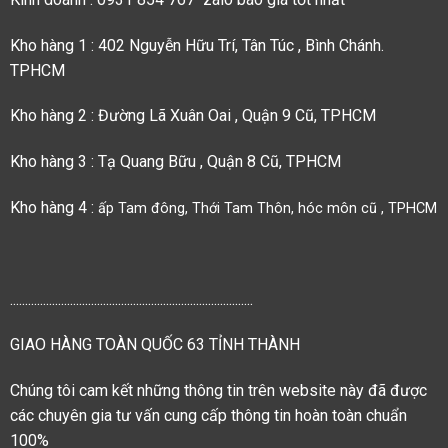
Kho hàng 1 : 402 Nguyễn Hữu Trí, Tân Túc , Bình Chánh.
TPHCM
Kho hàng 2 : Đường Lã Xuân Oai , Quận 9 Cũ, TPHCM
Kho hàng 3 : Tạ Quang Bữu , Quận 8 Cũ, TPHCM
Kho hàng 4 :
ấp Tam đông, Thới Tam Thôn, hóc môn cũ , TPHCM
.................................................................................
GIAO HÀNG TOÀN QUỐC 63 TỈNH THÀNH
Chúng tôi cam kết những thông tin trên website này đã được
các chuyên gia tư vấn cung cấp thông tin hoàn toàn chuẩn
100%