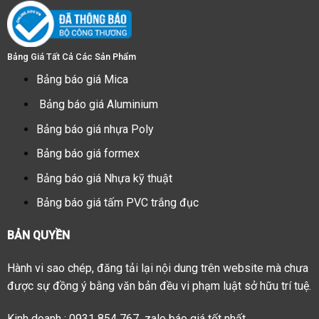
Bảng Giá Tất Cả Các Sản Phẩm
Bảng báo giá Mica
Bảng báo giá Aluminium
Bảng báo giá nhựa Poly
Bảng báo giá formex
Bảng báo giá Nhựa kỹ thuật
Bảng báo giá tấm PVC trắng đục
BẢN QUYỀN
Hành vi sao chép, đăng tải lại nội dung trên website mà chưa
được sự đồng ý bằng văn bản đều vi phạm luật sở hữu trí tuệ.
Kinh doanh : 0931 854 767 zalo báo giá tốt nhất