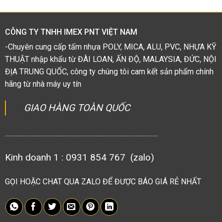
5
sao
CÔNG TY TNHH IMEX PNT VIỆT NAM
-Chuyên cung cấp tấm nhựa POLY, MICA, ALU, PVC, NHỰA KỸ
THUẬT nhập khẩu từ ĐÀI LOAN, ẤN ĐỘ, MALAYSIA, ĐỨC, NỘI
ĐỊA TRUNG QUỐC, công ty chúng tôi cam kết sản phẩm chính
hãng từ nhà máy uy tín
GIAO HÀNG TOÀN QUỐC
.......................................................................................................
Kinh doanh 1 : 0931 854 767 (zalo)
GỌI HOẶC CHAT QUA ZALO ĐỂ ĐƯỢC BÁO GIÁ RẺ NHẤT