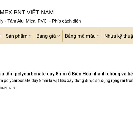
MEX PNT VIỆT NAM
y - Tấm Alu, Mica, PVC - Phíp cách điện
u
Sản phẩm
Bảng giá
Bảng mã màu
Nhựa kỹ thuậ
a tấm polycarbonate dày 8mm ở Biên Hòa nhanh chóng và tiện
m polycarbonate dày 8mm là vật liệu xây dựng được sử dụng rộng rãi trong 
 COMMENTS