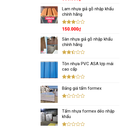
xếp
hạng
Lam nhựa giả gỗ nhập khẩu
3.00
5
chính hãng
sao
Được
150.000
₫
xếp
hạng
Sàn nhựa giả gỗ nhập khẩu
3.00
5
chính hãng
sao
Được
xếp
Tôn nhựa PVC ASA lợp mái
hạng
cao cấp
2.43
5 sao
Được
xếp
Bảng giá tấm formex
hạng
2.67
5 sao
Được
xếp
Tấm nhựa formex dẻo nhập
hạng
1.12
khẩu
5
sao