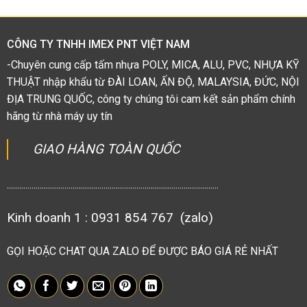
5
sao
CÔNG TY TNHH IMEX PNT VIỆT NAM
-Chuyên cung cấp tấm nhựa POLY, MICA, ALU, PVC, NHỰA KỸ
THUẬT nhập khẩu từ ĐÀI LOAN, ẤN ĐỘ, MALAYSIA, ĐỨC, NỘI
ĐỊA TRUNG QUỐC, công ty chúng tôi cam kết sản phẩm chính
hãng từ nhà máy uy tín
GIAO HÀNG TOÀN QUỐC
.......................................................................................................
Kinh doanh 1 : 0931 854 767 (zalo)
GỌI HOẶC CHAT QUA ZALO ĐỂ ĐƯỢC BÁO GIÁ RẺ NHẤT