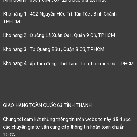
Kho hàng 1 : 402 Nguyễn Hữu Trí, Tân Túc , Bình Chánh.
TPHCM
Kho hàng 2 : Đường Lã Xuân Oai , Quận 9 Cũ, TPHCM
Kho hàng 3 : Tạ Quang Bữu , Quận 8 Cũ, TPHCM
Kho hàng 4 :
ấp Tam đông, Thới Tam Thôn, hóc môn cũ , TPHCM
.................................................................................
GIAO HÀNG TOÀN QUỐC 63 TỈNH THÀNH
Chúng tôi cam kết những thông tin trên website này đã được
các chuyên gia tư vấn cung cấp thông tin hoàn toàn chuẩn
100%