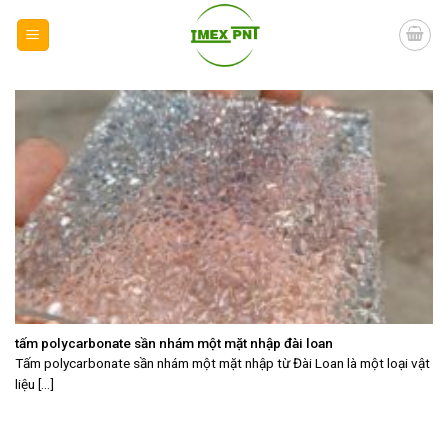
Skip
to
content
tấm polycarbonate sần nhám một mặt nhập đài loan
Tấm polycarbonate sần nhám một mặt nhập từ Đài Loan là một loại vật
liệu [...]