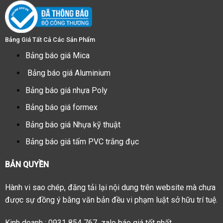
Bảng Giá Tất Cả Các Sản Phẩm
Bảng báo giá Mica
Bảng báo giá Aluminium
Bảng báo giá nhựa Poly
Bảng báo giá formex
Bảng báo giá Nhựa kỹ thuật
Bảng báo giá tấm PVC trắng đục
BẢN QUYỀN
Hành vi sao chép, đăng tải lại nội dung trên website mà chưa
được sự đồng ý bằng văn bản đều vi phạm luật sở hữu trí tuệ.
Kinh doanh : 0931 854 767 zalo báo giá tốt nhất