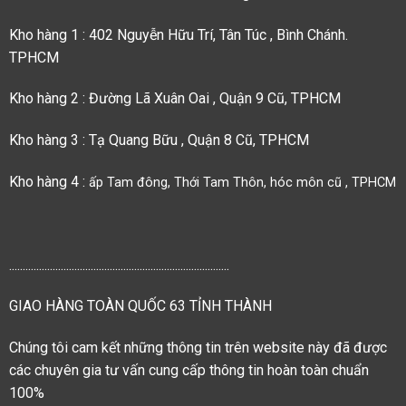
Kho hàng 1 : 402 Nguyễn Hữu Trí, Tân Túc , Bình Chánh.
TPHCM
Kho hàng 2 : Đường Lã Xuân Oai , Quận 9 Cũ, TPHCM
Kho hàng 3 : Tạ Quang Bữu , Quận 8 Cũ, TPHCM
Kho hàng 4 :
ấp Tam đông, Thới Tam Thôn, hóc môn cũ , TPHCM
.................................................................................
GIAO HÀNG TOÀN QUỐC 63 TỈNH THÀNH
Chúng tôi cam kết những thông tin trên website này đã được
các chuyên gia tư vấn cung cấp thông tin hoàn toàn chuẩn
100%