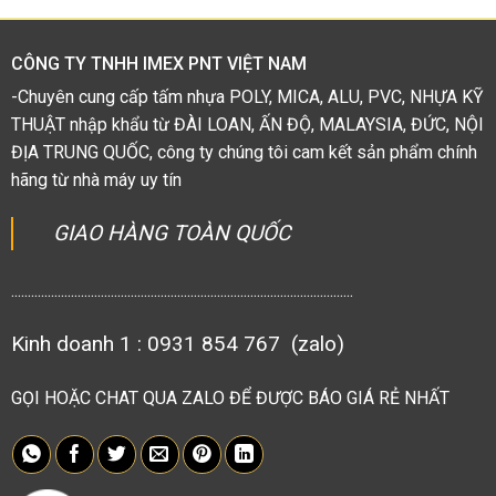
5
sao
CÔNG TY TNHH IMEX PNT VIỆT NAM
-Chuyên cung cấp tấm nhựa POLY, MICA, ALU, PVC, NHỰA KỸ
THUẬT nhập khẩu từ ĐÀI LOAN, ẤN ĐỘ, MALAYSIA, ĐỨC, NỘI
ĐỊA TRUNG QUỐC, công ty chúng tôi cam kết sản phẩm chính
hãng từ nhà máy uy tín
GIAO HÀNG TOÀN QUỐC
.......................................................................................................
Kinh doanh 1 : 0931 854 767 (zalo)
GỌI HOẶC CHAT QUA ZALO ĐỂ ĐƯỢC BÁO GIÁ RẺ NHẤT