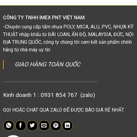
5
sao
CÔNG TY TNHH IMEX PNT VIỆT NAM
-Chuyên cung cấp tấm nhựa POLY, MICA, ALU, PVC, NHỰA KỸ
THUẬT nhập khẩu từ ĐÀI LOAN, ẤN ĐỘ, MALAYSIA, ĐỨC, NỘI
ĐỊA TRUNG QUỐC, công ty chúng tôi cam kết sản phẩm chính
hãng từ nhà máy uy tín
GIAO HÀNG TOÀN QUỐC
.......................................................................................................
Kinh doanh 1 : 0931 854 767 (zalo)
GỌI HOẶC CHAT QUA ZALO ĐỂ ĐƯỢC BÁO GIÁ RẺ NHẤT