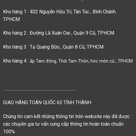
Kho hàng 1 : 402 Nguyễn Hữu Trí, Tân Túc , Bình Chánh.
TPHCM
Kho hàng 2 : Đường Lã Xuân Oai , Quận 9 Cũ, TPHCM
Kho hàng 3 : Tạ Quang Bữu , Quận 8 Cũ, TPHCM
Kho hàng 4 :
ấp Tam đông, Thới Tam Thôn, hóc môn cũ , TPHCM
.................................................................................
GIAO HÀNG TOÀN QUỐC 63 TỈNH THÀNH
Chúng tôi cam kết những thông tin trên website này đã được
các chuyên gia tư vấn cung cấp thông tin hoàn toàn chuẩn
100%