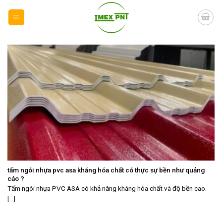
Skip
to
content
tấm ngói nhựa pvc asa kháng hóa chất có thực sự bền như quảng
cáo ?
Tấm ngói nhựa PVC ASA có khả năng kháng hóa chất và độ bền cao.
[...]