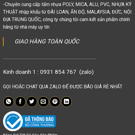
-Chuyên cung cấp tấm nhựa POLY, MICA, ALU, PVC, NHỰA KỸ
THUẬT nhập khẩu từ ĐÀI LOAN, ẤN ĐỘ, MALAYSIA, ĐỨC, NỘI
ĐỊA TRUNG QUỐC, công ty chúng tôi cam kết sản phẩm chính
hãng từ nhà máy uy tín
GIAO HÀNG TOÀN QUỐC
.......................................................................................................
Kinh doanh 1 : 0931 854 767 (zalo)
GỌI HOẶC CHAT QUA ZALO ĐỂ ĐƯỢC BÁO GIÁ RẺ NHẤT