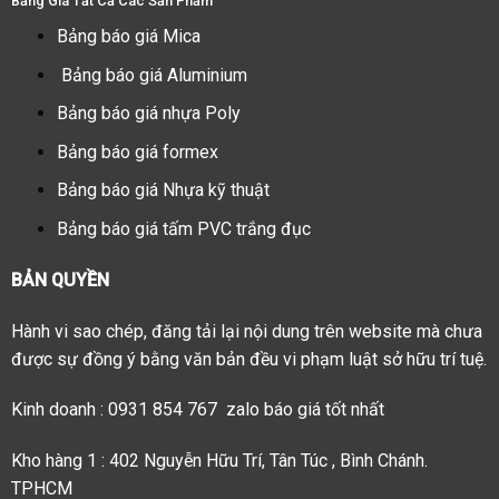
Bảng Giá Tất Cả Các Sản Phẩm
Bảng báo giá Mica
Bảng báo giá Aluminium
Bảng báo giá nhựa Poly
Bảng báo giá formex
Bảng báo giá Nhựa kỹ thuật
Bảng báo giá tấm PVC trắng đục
BẢN QUYỀN
Hành vi sao chép, đăng tải lại nội dung trên website mà chưa
được sự đồng ý bằng văn bản đều vi phạm luật sở hữu trí tuệ.
Kinh doanh : 0931 854 767 zalo báo giá tốt nhất
Kho hàng 1 : 402 Nguyễn Hữu Trí, Tân Túc , Bình Chánh.
TPHCM