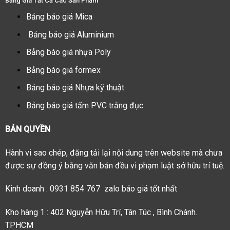
Bảng Giá Tất Cả Các Sản Phẩm
Bảng báo giá Mica
Bảng báo giá Aluminium
Bảng báo giá nhựa Poly
Bảng báo giá formex
Bảng báo giá Nhựa kỹ thuật
Bảng báo giá tấm PVC trắng đục
BẢN QUYỀN
Hành vi sao chép, đăng tải lại nội dung trên website mà chưa
được sự đồng ý bằng văn bản đều vi phạm luật sở hữu trí tuệ.
Kinh doanh : 0931 854 767 zalo báo giá tốt nhất
Kho hàng 1 : 402 Nguyễn Hữu Trí, Tân Túc , Bình Chánh.
TPHCM