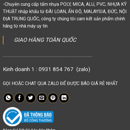
-Chuyên cung cấp tấm nhựa POLY, MICA, ALU, PVC, NHỰA KỸ
THUẬT nhập khẩu từ ĐÀI LOAN, ẤN ĐỘ, MALAYSIA, ĐỨC, NỘI
ĐỊA TRUNG QUỐC, công ty chúng tôi cam kết sản phẩm chính
hãng từ nhà máy uy tín
GIAO HÀNG TOÀN QUỐC
.......................................................................................................
Kinh doanh 1 : 0931 854 767 (zalo)
GỌI HOẶC CHAT QUA ZALO ĐỂ ĐƯỢC BÁO GIÁ RẺ NHẤT