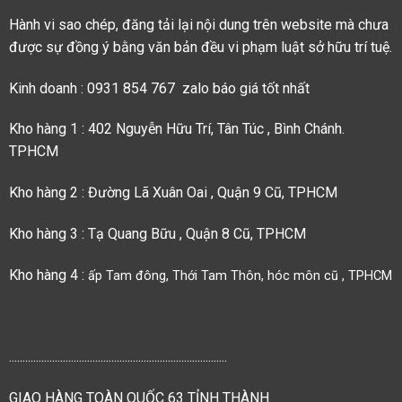
Hành vi sao chép, đăng tải lại nội dung trên website mà chưa
được sự đồng ý bằng văn bản đều vi phạm luật sở hữu trí tuệ.
Kinh doanh : 0931 854 767 zalo báo giá tốt nhất
Kho hàng 1 : 402 Nguyễn Hữu Trí, Tân Túc , Bình Chánh.
TPHCM
Kho hàng 2 : Đường Lã Xuân Oai , Quận 9 Cũ, TPHCM
Kho hàng 3 : Tạ Quang Bữu , Quận 8 Cũ, TPHCM
Kho hàng 4 :
ấp Tam đông, Thới Tam Thôn, hóc môn cũ , TPHCM
.................................................................................
GIAO HÀNG TOÀN QUỐC 63 TỈNH THÀNH