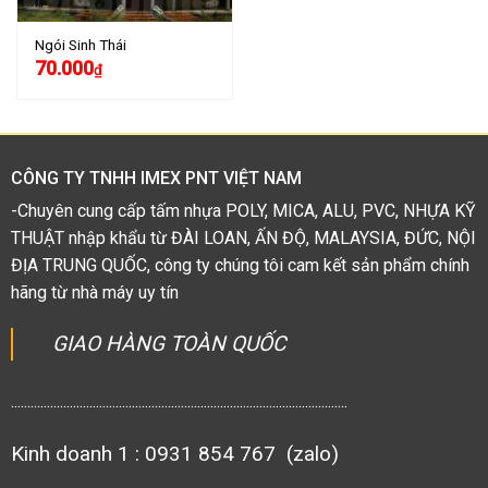
Ngói Sinh Thái
70.000
₫
CÔNG TY TNHH IMEX PNT VIỆT NAM
-Chuyên cung cấp tấm nhựa POLY, MICA, ALU, PVC, NHỰA KỸ
THUẬT nhập khẩu từ ĐÀI LOAN, ẤN ĐỘ, MALAYSIA, ĐỨC, NỘI
ĐỊA TRUNG QUỐC, công ty chúng tôi cam kết sản phẩm chính
hãng từ nhà máy uy tín
GIAO HÀNG TOÀN QUỐC
.......................................................................................................
Kinh doanh 1 : 0931 854 767 (zalo)