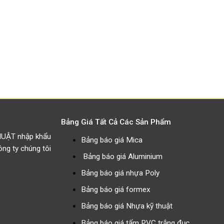
Bảng Giá Tất Cả Các Sản Phẩm
HUẬT nhập khẩu
Bảng báo giá Mica
g ty chúng tôi
Bảng báo giá Aluminium
Bảng báo giá nhựa Poly
Bảng báo giá formex
Bảng báo giá Nhựa kỹ thuật
Bảng báo giá tấm PVC trắng đục