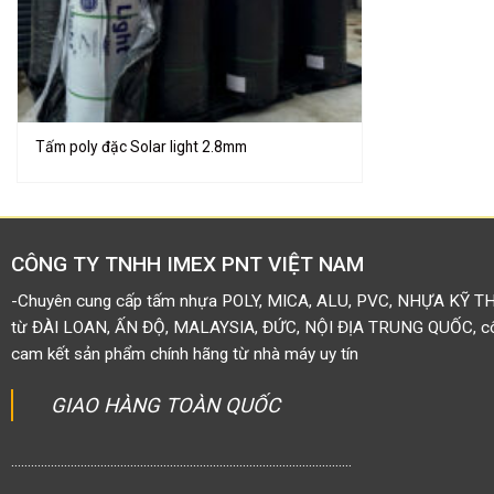
Tấm poly đặc Solar light 2.8mm
CÔNG TY TNHH IMEX PNT VIỆT NAM
-Chuyên cung cấp tấm nhựa POLY, MICA, ALU, PVC, NHỰA KỸ T
từ ĐÀI LOAN, ẤN ĐỘ, MALAYSIA, ĐỨC, NỘI ĐỊA TRUNG QUỐC, côn
cam kết sản phẩm chính hãng từ nhà máy uy tín
GIAO HÀNG TOÀN QUỐC
.......................................................................................................