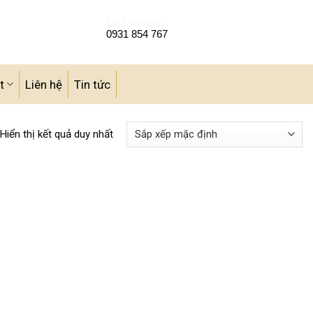
ĐẶT HÀNG:
0931 854 767
t
Liên hệ
Tin tức
Hiển thị kết quả duy nhất