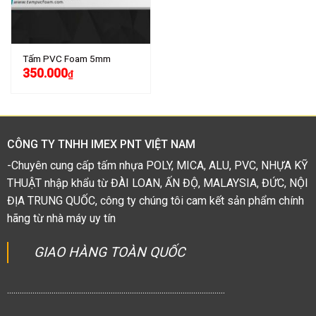
Tấm PVC Foam 5mm
350.000
₫
CÔNG TY TNHH IMEX PNT VIỆT NAM
-Chuyên cung cấp tấm nhựa POLY, MICA, ALU, PVC, NHỰA KỸ
THUẬT nhập khẩu từ ĐÀI LOAN, ẤN ĐỘ, MALAYSIA, ĐỨC, NỘI
ĐỊA TRUNG QUỐC, công ty chúng tôi cam kết sản phẩm chính
hãng từ nhà máy uy tín
GIAO HÀNG TOÀN QUỐC
.......................................................................................................