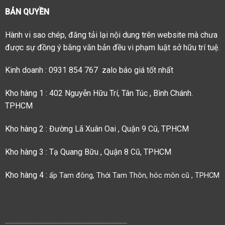
BẢN QUYỀN
Hành vi sao chép, đăng tải lại nội dung trên website mà chưa
được sự đồng ý bằng văn bản đều vi phạm luật sở hữu trí tuệ.
Kinh doanh : 0931 854 767 zalo báo giá tốt nhất
Kho hàng 1 : 402 Nguyễn Hữu Trí, Tân Túc , Bình Chánh.
TPHCM
Kho hàng 2 : Đường Lã Xuân Oai , Quận 9 Cũ, TPHCM
Kho hàng 3 : Tạ Quang Bữu , Quận 8 Cũ, TPHCM
Kho hàng 4 :
ấp Tam đông, Thới Tam Thôn, hóc môn cũ , TPHCM
.................................................................................