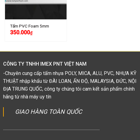
Tấm PVC Foam 5mm
350.000
₫
CÔNG TY TNHH IMEX PNT VIỆT NAM
-Chuyên cung cấp tấm nhựa POLY, MICA, ALU, PVC, NHỰA KỸ
THUẬT nhập khẩu từ ĐÀI LOAN, ẤN ĐỘ, MALAYSIA, ĐỨC, NỘI
ĐỊA TRUNG QUỐC, công ty chúng tôi cam kết sản phẩm chính
hãng từ nhà máy uy tín
GIAO HÀNG TOÀN QUỐC
.......................................................................................................