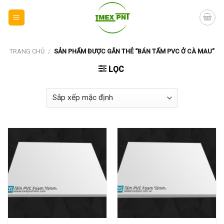
Skip
to
content
TRANG CHỦ
/
SẢN PHẨM ĐƯỢC GẮN THẺ “BÁN TẤM PVC Ở CÀ MAU”
LỌC