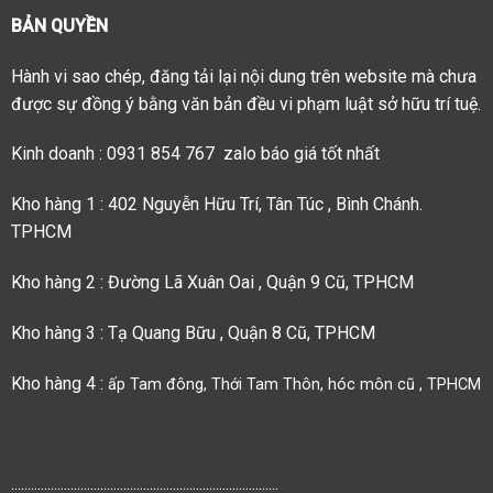
BẢN QUYỀN
Hành vi sao chép, đăng tải lại nội dung trên website mà chưa
được sự đồng ý bằng văn bản đều vi phạm luật sở hữu trí tuệ.
Kinh doanh : 0931 854 767 zalo báo giá tốt nhất
Kho hàng 1 : 402 Nguyễn Hữu Trí, Tân Túc , Bình Chánh.
TPHCM
Kho hàng 2 : Đường Lã Xuân Oai , Quận 9 Cũ, TPHCM
Kho hàng 3 : Tạ Quang Bữu , Quận 8 Cũ, TPHCM
Kho hàng 4 :
ấp Tam đông, Thới Tam Thôn, hóc môn cũ , TPHCM
.................................................................................