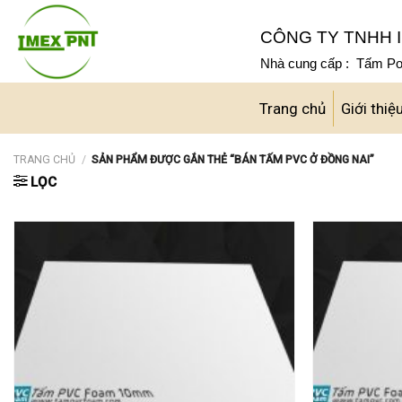
Skip
to
CÔNG TY TNHH I
content
Nhà cung cấp : Tấm Pol
Trang chủ
Giới thiệ
TRANG CHỦ
/
SẢN PHẨM ĐƯỢC GẮN THẺ “BÁN TẤM PVC Ở ĐỒNG NAI”
LỌC