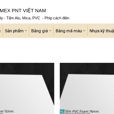
MEX PNT VIỆT NAM
y - Tấm Alu, Mica, PVC - Phíp cách điện
u
Sản phẩm
Bảng giá
Bảng mã màu
Nhựa kỹ thuậ