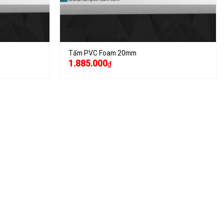
Tấm PVC Foam 20mm
1.885.000
₫