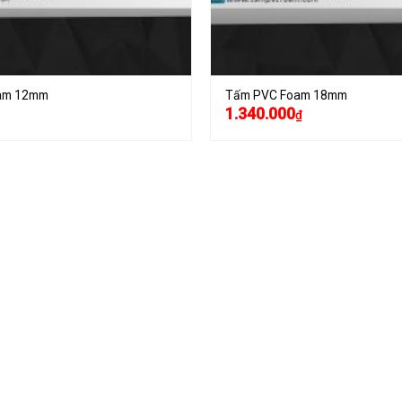
am 12mm
Tấm PVC Foam 18mm
1.340.000
₫