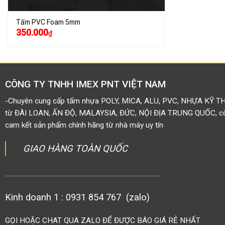
Tấm PVC Foam 5mm
350.000
₫
CÔNG TY TNHH IMEX PNT VIỆT NAM
-Chuyên cung cấp tấm nhựa POLY, MICA, ALU, PVC, NHỰA KỸ T
từ ĐÀI LOAN, ẤN ĐỘ, MALAYSIA, ĐỨC, NỘI ĐỊA TRUNG QUỐC, côn
cam kết sản phẩm chính hãng từ nhà máy uy tín
GIAO HÀNG TOÀN QUỐC
.......................................................................................................
Kinh doanh 1 : 0931 854 767 (zalo)
GỌI HOẶC CHAT QUA ZALO ĐỂ ĐƯỢC BÁO GIÁ RẺ NHẤT