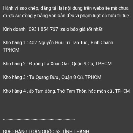
Hành vi sao chép, đăng tải lại nội dung trên website mà chưa
được sự đồng ý bằng văn bản đều vi phạm luật sở hữu trí tuệ.
Kinh doanh : 0931 854 767 zalo báo giá tốt nhất
Kho hàng 1 : 402 Nguyễn Hữu Trí, Tân Túc , Bình Chánh.
TPHCM
Kho hàng 2 : Đường Lã Xuân Oai , Quận 9 Cũ, TPHCM
Kho hàng 3 : Tạ Quang Bữu , Quận 8 Cũ, TPHCM
Kho hàng 4 :
ấp Tam đông, Thới Tam Thôn, hóc môn cũ , TPHCM
.................................................................................
GIAO HÀNG TOÀN QUỐC 63 TỈNH THÀNH