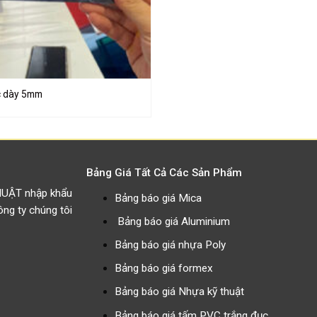
c dày 5mm
Bảng Giá Tất Cả Các Sản Phẩm
HUẬT nhập khẩu
Bảng báo giá Mica
g ty chúng tôi
Bảng báo giá Aluminium
Bảng báo giá nhựa Poly
Bảng báo giá formex
Bảng báo giá Nhựa kỹ thuật
Bảng báo giá tấm PVC trắng đục