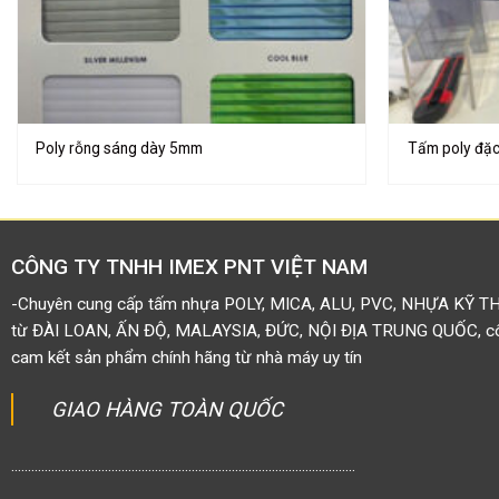
Poly rỗng sáng dày 5mm
Tấm poly đặ
CÔNG TY TNHH IMEX PNT VIỆT NAM
-Chuyên cung cấp tấm nhựa POLY, MICA, ALU, PVC, NHỰA KỸ T
từ ĐÀI LOAN, ẤN ĐỘ, MALAYSIA, ĐỨC, NỘI ĐỊA TRUNG QUỐC, côn
cam kết sản phẩm chính hãng từ nhà máy uy tín
GIAO HÀNG TOÀN QUỐC
.......................................................................................................