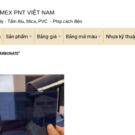
MEX PNT VIỆT NAM
y - Tấm Alu, Mica, PVC - Phíp cách điện
u
Sản phẩm
Bảng giá
Bảng mã màu
Nhựa kỹ thuậ
CARBONATE”