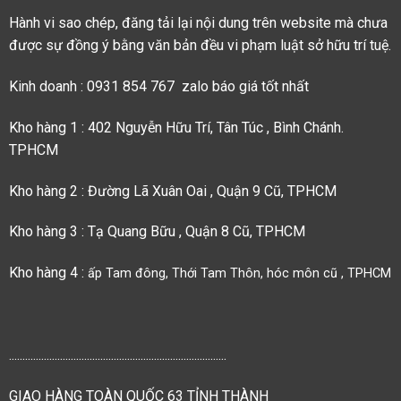
Hành vi sao chép, đăng tải lại nội dung trên website mà chưa
được sự đồng ý bằng văn bản đều vi phạm luật sở hữu trí tuệ.
Kinh doanh : 0931 854 767 zalo báo giá tốt nhất
Kho hàng 1 : 402 Nguyễn Hữu Trí, Tân Túc , Bình Chánh.
TPHCM
Kho hàng 2 : Đường Lã Xuân Oai , Quận 9 Cũ, TPHCM
Kho hàng 3 : Tạ Quang Bữu , Quận 8 Cũ, TPHCM
Kho hàng 4 :
ấp Tam đông, Thới Tam Thôn, hóc môn cũ , TPHCM
.................................................................................
GIAO HÀNG TOÀN QUỐC 63 TỈNH THÀNH