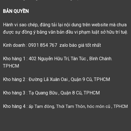
BẢN QUYỀN
Hành vi sao chép, đăng tải lại nội dung trên website mà chưa
được sự đồng ý bằng văn bản đều vi phạm luật sở hữu trí tuệ.
Kinh doanh : 0931 854 767 zalo báo giá tốt nhất
Kho hàng 1 : 402 Nguyễn Hữu Trí, Tân Túc , Bình Chánh.
TPHCM
Kho hàng 2 : Đường Lã Xuân Oai , Quận 9 Cũ, TPHCM
Kho hàng 3 : Tạ Quang Bữu , Quận 8 Cũ, TPHCM
Kho hàng 4 :
ấp Tam đông, Thới Tam Thôn, hóc môn cũ , TPHCM