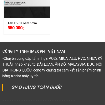
Tấm PVC Foam 5mm
350.000
₫
CÔNG TY TNHH IMEX PNT VIỆT NAM
-Chuyên cung cấp tấm nhựa POLY, MICA, ALU, PVC, NHỰA KỸ
THUẬT nhập khẩu từ ĐÀI LOAN, ẤN ĐỘ, MALAYSIA, ĐỨC, NỘI
ĐỊA TRUNG QUỐC, công ty chúng tôi cam kết sản phẩm chính
hãng từ nhà máy uy tín
GIAO HÀNG TOÀN QUỐC
.......................................................................................................