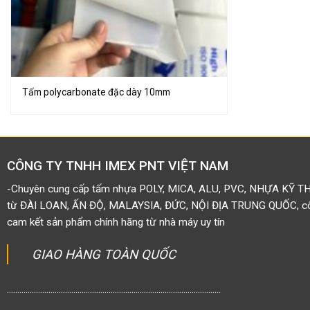
Tấm polycarbonate đặc dày 10mm
CÔNG TY TNHH IMEX PNT VIỆT NAM
-Chuyên cung cấp tấm nhựa POLY, MICA, ALU, PVC, NHỰA KỸ T
từ ĐÀI LOAN, ẤN ĐỘ, MALAYSIA, ĐỨC, NỘI ĐỊA TRUNG QUỐC, côn
cam kết sản phẩm chính hãng từ nhà máy uy tín
GIAO HÀNG TOÀN QUỐC
.......................................................................................................