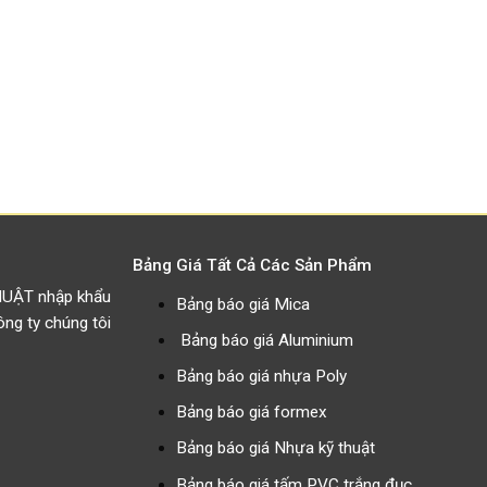
Bảng Giá Tất Cả Các Sản Phẩm
HUẬT nhập khẩu
Bảng báo giá Mica
g ty chúng tôi
Bảng báo giá Aluminium
Bảng báo giá nhựa Poly
Bảng báo giá formex
Bảng báo giá Nhựa kỹ thuật
Bảng báo giá tấm PVC trắng đục