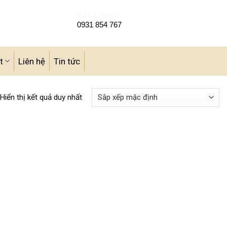
ĐẶT HÀNG:
0931 854 767
t
Liên hệ
Tin tức
Hiển thị kết quả duy nhất