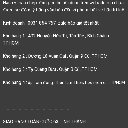
Hành vi sao chép, đăng tải lại nội dung trên website mà chưa
được sự đồng ý bằng văn bản đều vi phạm luật sở hữu trí tuệ.
Kinh doanh : 0931 854 767 zalo báo giá tốt nhất
Kho hàng 1 : 402 Nguyễn Hữu Trí, Tân Túc , Bình Chánh.
TPHCM
Kho hàng 2 : Đường Lã Xuân Oai , Quận 9 Cũ, TPHCM
Kho hàng 3 : Tạ Quang Bữu , Quận 8 Cũ, TPHCM
Kho hàng 4 :
ấp Tam đông, Thới Tam Thôn, hóc môn cũ , TPHCM
.................................................................................
GIAO HÀNG TOÀN QUỐC 63 TỈNH THÀNH