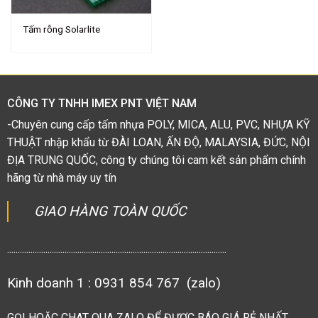
Tấm rỗng Solarlite
CÔNG TY TNHH IMEX PNT VIỆT NAM
-Chuyên cung cấp tấm nhựa POLY, MICA, ALU, PVC, NHỰA KỸ
THUẬT nhập khẩu từ ĐÀI LOAN, ẤN ĐỘ, MALAYSIA, ĐỨC, NỘI
ĐỊA TRUNG QUỐC, công ty chúng tôi cam kết sản phẩm chính
hãng từ nhà máy uy tín
GIAO HÀNG TOÀN QUỐC
.......................................................................................................
Kinh doanh 1 : 0931 854 767 (zalo)
GỌI HOẶC CHAT QUA ZALO ĐỂ ĐƯỢC BÁO GIÁ RẺ NHẤT