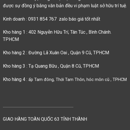
được sự đồng ý bằng văn bản đều vi phạm luật sở hữu trí tuệ.
Kinh doanh : 0931 854 767 zalo báo giá tốt nhất
Kho hàng 1 : 402 Nguyễn Hữu Trí, Tân Túc , Bình Chánh.
TPHCM
Kho hàng 2 : Đường Lã Xuân Oai , Quận 9 Cũ, TPHCM
Kho hàng 3 : Tạ Quang Bữu , Quận 8 Cũ, TPHCM
Kho hàng 4 :
ấp Tam đông, Thới Tam Thôn, hóc môn cũ , TPHCM
.................................................................................
GIAO HÀNG TOÀN QUỐC 63 TỈNH THÀNH