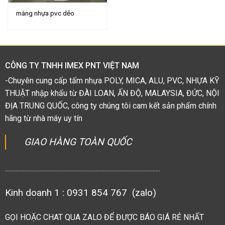
màng nhựa pvc dẻo
CÔNG TY TNHH IMEX PNT VIỆT NAM
-Chuyên cung cấp tấm nhựa POLY, MICA, ALU, PVC, NHỰA KỸ
THUẬT nhập khẩu từ ĐÀI LOAN, ẤN ĐỘ, MALAYSIA, ĐỨC, NỘI
ĐỊA TRUNG QUỐC, công ty chúng tôi cam kết sản phẩm chính
hãng từ nhà máy uy tín
GIAO HÀNG TOÀN QUỐC
.......................................................................................................
Kinh doanh 1 : 0931 854 767 (zalo)
GỌI HOẶC CHAT QUA ZALO ĐỂ ĐƯỢC BÁO GIÁ RẺ NHẤT