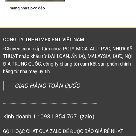
màng nhựa pvc dẻo
CÔNG TY TNHH IMEX PNT VIỆT NAM
-Chuyên cung cấp tấm nhựa POLY, MICA, ALU, PVC, NHỰA KỸ
THUẬT nhập khẩu từ ĐÀI LOAN, ẤN ĐỘ, MALAYSIA, ĐỨC, NỘI
ĐỊA TRUNG QUỐC, công ty chúng tôi cam kết sản phẩm chính
hãng từ nhà máy uy tín
GIAO HÀNG TOÀN QUỐC
.......................................................................................................
Kinh doanh 1 : 0931 854 767 (zalo)
GỌI HOẶC CHAT QUA ZALO ĐỂ ĐƯỢC BÁO GIÁ RẺ NHẤT