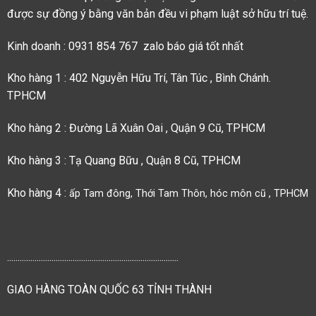
được sự đồng ý bằng văn bản đều vi phạm luật sở hữu trí tuệ.
Kinh doanh : 0931 854 767 zalo báo giá tốt nhất
Kho hàng 1 : 402 Nguyễn Hữu Trí, Tân Túc , Bình Chánh.
TPHCM
Kho hàng 2 : Đường Lã Xuân Oai , Quận 9 Cũ, TPHCM
Kho hàng 3 : Tạ Quang Bữu , Quận 8 Cũ, TPHCM
Kho hàng 4 :
ấp Tam đông, Thới Tam Thôn, hóc môn cũ , TPHCM
.................................................................................
GIAO HÀNG TOÀN QUỐC 63 TỈNH THÀNH