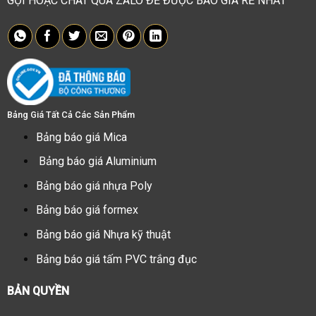
GỌI HOẶC CHAT QUA ZALO ĐỂ ĐƯỢC BÁO GIÁ RẺ NHẤT
Bảng Giá Tất Cả Các Sản Phẩm
Bảng báo giá Mica
Bảng báo giá Aluminium
Bảng báo giá nhựa Poly
Bảng báo giá formex
Bảng báo giá Nhựa kỹ thuật
Bảng báo giá tấm PVC trắng đục
BẢN QUYỀN