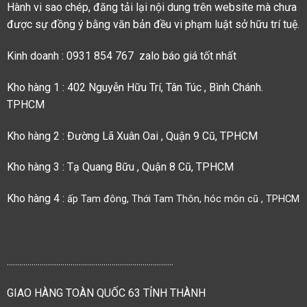
Hành vi sao chép, đăng tải lại nội dung trên website mà chưa
được sự đồng ý bằng văn bản đều vi phạm luật sở hữu trí tuệ.
Kinh doanh : 0931 854 767 zalo báo giá tốt nhất
Kho hàng 1 : 402 Nguyễn Hữu Trí, Tân Túc , Bình Chánh.
TPHCM
Kho hàng 2 : Đường Lã Xuân Oai , Quận 9 Cũ, TPHCM
Kho hàng 3 : Tạ Quang Bữu , Quận 8 Cũ, TPHCM
Kho hàng 4 :
ấp Tam đông, Thới Tam Thôn, hóc môn cũ , TPHCM
.................................................................................
GIAO HÀNG TOÀN QUỐC 63 TỈNH THÀNH