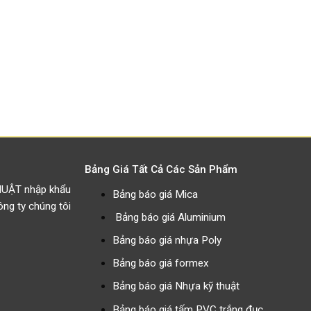
Bảng Giá Tất Cả Các Sản Phẩm
HUẬT nhập khẩu
Bảng báo giá Mica
g ty chúng tôi
Bảng báo giá Aluminium
Bảng báo giá nhựa Poly
Bảng báo giá formex
Bảng báo giá Nhựa kỹ thuật
Bảng báo giá tấm PVC trắng đục