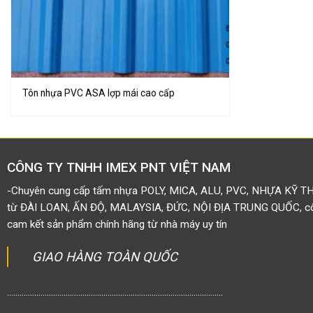
Tôn nhựa PVC ASA lợp mái cao cấp
CÔNG TY TNHH IMEX PNT VIỆT NAM
-Chuyên cung cấp tấm nhựa POLY, MICA, ALU, PVC, NHỰA KỸ T
từ ĐÀI LOAN, ẤN ĐỘ, MALAYSIA, ĐỨC, NỘI ĐỊA TRUNG QUỐC, côn
cam kết sản phẩm chính hãng từ nhà máy uy tín
GIAO HÀNG TOÀN QUỐC
.......................................................................................................