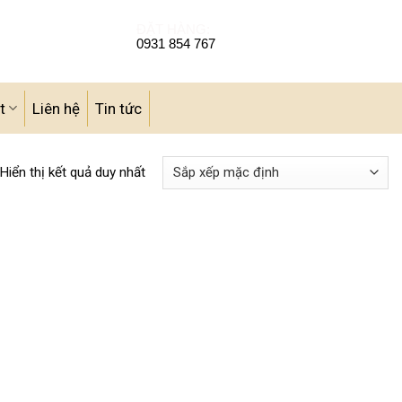
ĐẶT HÀNG:
0931 854 767
t
Liên hệ
Tin tức
Hiển thị kết quả duy nhất