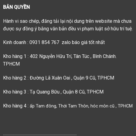
BẢN QUYỀN
Hành vi sao chép, đăng tải lại nội dung trên website mà chưa
được sự đồng ý bằng văn bản đều vi phạm luật sở hữu trí tuệ.
Kinh doanh : 0931 854 767 zalo báo giá tốt nhất
Kho hàng 1 : 402 Nguyễn Hữu Trí, Tân Túc , Bình Chánh.
TPHCM
Kho hàng 2 : Đường Lã Xuân Oai , Quận 9 Cũ, TPHCM
Kho hàng 3 : Tạ Quang Bữu , Quận 8 Cũ, TPHCM
Kho hàng 4 :
ấp Tam đông, Thới Tam Thôn, hóc môn cũ , TPHCM
.................................................................................