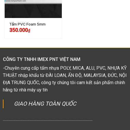
Tấm PVC Foam 5mm
350.000
₫
CÔNG TY TNHH IMEX PNT VIỆT NAM
-Chuyên cung cấp tấm nhựa POLY, MICA, ALU, PVC, NHỰA KỸ
THUẬT nhập khẩu từ ĐÀI LOAN, ẤN ĐỘ, MALAYSIA, ĐỨC, NỘI
ĐỊA TRUNG QUỐC, công ty chúng tôi cam kết sản phẩm chính
hãng từ nhà máy uy tín
GIAO HÀNG TOÀN QUỐC
.......................................................................................................