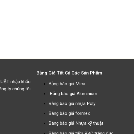
Bảng Giá Tất Cả Các Sản Phẩm
HUẬT nhập khẩu
Bảng báo giá Mica
g ty chúng tôi
Bảng báo giá Aluminium
Bảng báo giá nhựa Poly
Bảng báo giá formex
Bảng báo giá Nhựa kỹ thuật
Bảng báo giá tấm PVC trắng đục