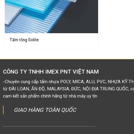
Tấm rỗng Solite
CÔNG TY TNHH IMEX PNT VIỆT NAM
-Chuyên cung cấp tấm nhựa POLY, MICA, ALU, PVC, NHỰA KỸ T
từ ĐÀI LOAN, ẤN ĐỘ, MALAYSIA, ĐỨC, NỘI ĐỊA TRUNG QUỐC, côn
cam kết sản phẩm chính hãng từ nhà máy uy tín
GIAO HÀNG TOÀN QUỐC
.......................................................................................................