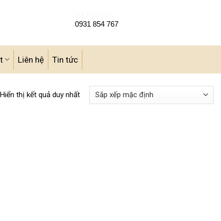
ĐẶT HÀNG:
0931 854 767
t
Liên hệ
Tin tức
Hiển thị kết quả duy nhất