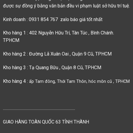
được sự đồng ý bằng văn bản đều vi phạm luật sở hữu trí tuệ.
Kinh doanh : 0931 854 767 zalo báo giá tốt nhất
Kho hàng 1 : 402 Nguyễn Hữu Trí, Tân Túc , Bình Chánh.
TPHCM
Kho hàng 2 : Đường Lã Xuân Oai , Quận 9 Cũ, TPHCM
Kho hàng 3 : Tạ Quang Bữu , Quận 8 Cũ, TPHCM
Kho hàng 4 :
ấp Tam đông, Thới Tam Thôn, hóc môn cũ , TPHCM
.................................................................................
GIAO HÀNG TOÀN QUỐC 63 TỈNH THÀNH