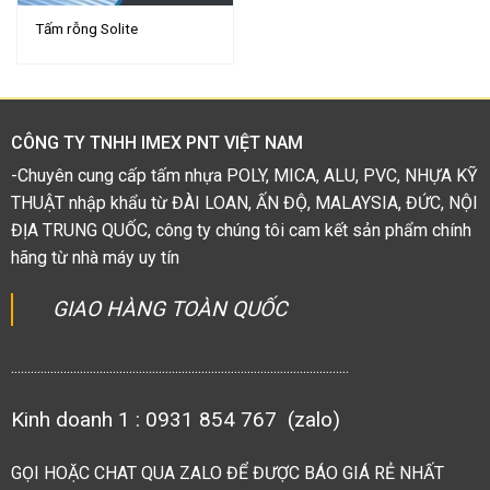
Tấm rỗng Solite
CÔNG TY TNHH IMEX PNT VIỆT NAM
-Chuyên cung cấp tấm nhựa POLY, MICA, ALU, PVC, NHỰA KỸ
THUẬT nhập khẩu từ ĐÀI LOAN, ẤN ĐỘ, MALAYSIA, ĐỨC, NỘI
ĐỊA TRUNG QUỐC, công ty chúng tôi cam kết sản phẩm chính
hãng từ nhà máy uy tín
GIAO HÀNG TOÀN QUỐC
.......................................................................................................
Kinh doanh 1 : 0931 854 767 (zalo)
GỌI HOẶC CHAT QUA ZALO ĐỂ ĐƯỢC BÁO GIÁ RẺ NHẤT