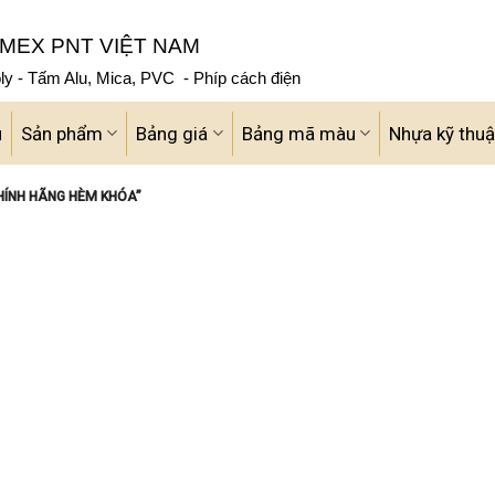
MEX PNT VIỆT NAM
y - Tấm Alu, Mica, PVC - Phíp cách điện
u
Sản phẩm
Bảng giá
Bảng mã màu
Nhựa kỹ thuậ
HÍNH HÃNG HÈM KHÓA”