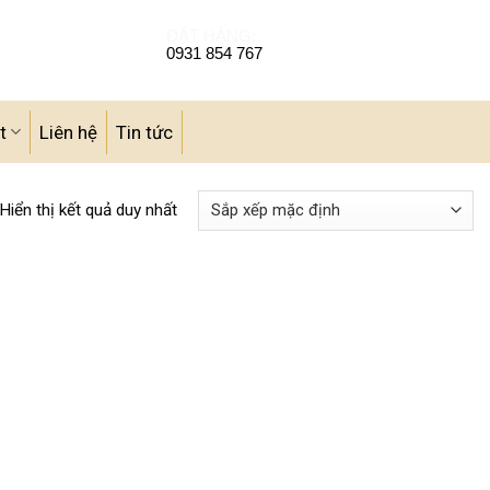
ĐẶT HÀNG:
0931 854 767
t
Liên hệ
Tin tức
Hiển thị kết quả duy nhất