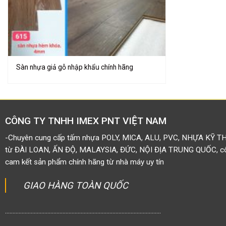
Sàn nhựa giả gỗ nhập khẩu chính hãng
CÔNG TY TNHH IMEX PNT VIỆT NAM
-Chuyên cung cấp tấm nhựa POLY, MICA, ALU, PVC, NHỰA KỸ T
từ ĐÀI LOAN, ẤN ĐỘ, MALAYSIA, ĐỨC, NỘI ĐỊA TRUNG QUỐC, côn
cam kết sản phẩm chính hãng từ nhà máy uy tín
GIAO HÀNG TOÀN QUỐC
.......................................................................................................