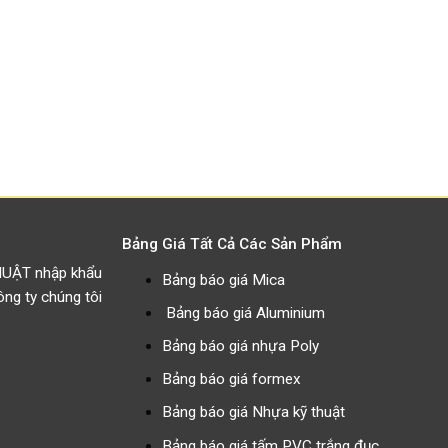
Bảng Giá Tất Cả Các Sản Phẩm
HUẬT nhập khẩu
Bảng báo giá Mica
g ty chúng tôi
Bảng báo giá Aluminium
Bảng báo giá nhựa Poly
Bảng báo giá formex
Bảng báo giá Nhựa kỹ thuật
Bảng báo giá tấm PVC trắng đục