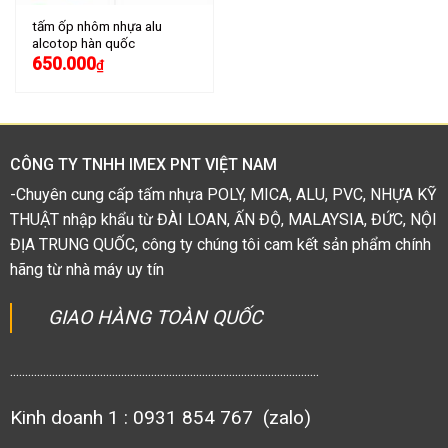
tấm ốp nhôm nhựa alu
alcotop hàn quốc
650.000
₫
CÔNG TY TNHH IMEX PNT VIỆT NAM
-Chuyên cung cấp tấm nhựa POLY, MICA, ALU, PVC, NHỰA KỸ
THUẬT nhập khẩu từ ĐÀI LOAN, ẤN ĐỘ, MALAYSIA, ĐỨC, NỘI
ĐỊA TRUNG QUỐC, công ty chúng tôi cam kết sản phẩm chính
hãng từ nhà máy uy tín
GIAO HÀNG TOÀN QUỐC
.......................................................................................................
Kinh doanh 1 : 0931 854 767 (zalo)