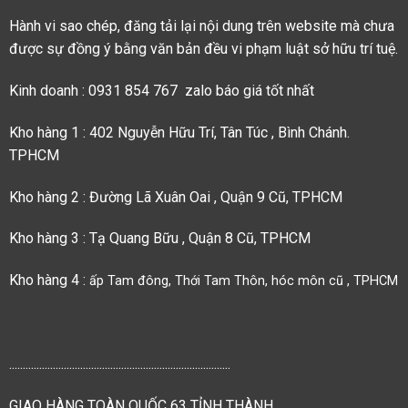
Hành vi sao chép, đăng tải lại nội dung trên website mà chưa
được sự đồng ý bằng văn bản đều vi phạm luật sở hữu trí tuệ.
Kinh doanh : 0931 854 767 zalo báo giá tốt nhất
Kho hàng 1 : 402 Nguyễn Hữu Trí, Tân Túc , Bình Chánh.
TPHCM
Kho hàng 2 : Đường Lã Xuân Oai , Quận 9 Cũ, TPHCM
Kho hàng 3 : Tạ Quang Bữu , Quận 8 Cũ, TPHCM
Kho hàng 4 :
ấp Tam đông, Thới Tam Thôn, hóc môn cũ , TPHCM
.................................................................................
GIAO HÀNG TOÀN QUỐC 63 TỈNH THÀNH