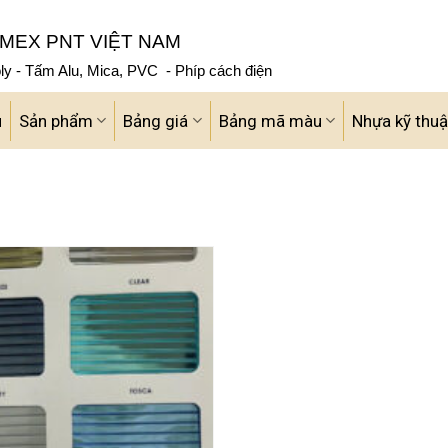
MEX PNT VIỆT NAM
y - Tấm Alu, Mica, PVC - Phíp cách điện
u
Sản phẩm
Bảng giá
Bảng mã màu
Nhựa kỹ thuậ