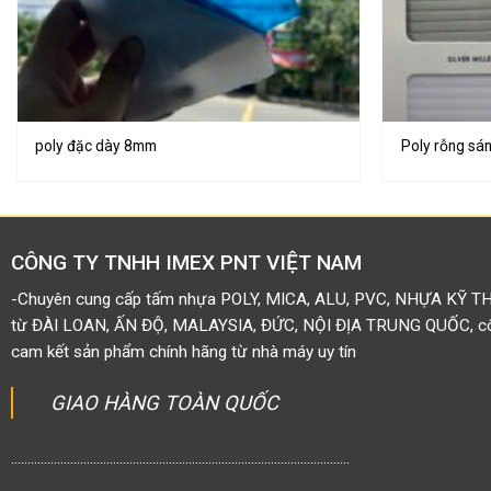
poly đặc dày 8mm
Poly rỗng sá
CÔNG TY TNHH IMEX PNT VIỆT NAM
-Chuyên cung cấp tấm nhựa POLY, MICA, ALU, PVC, NHỰA KỸ T
từ ĐÀI LOAN, ẤN ĐỘ, MALAYSIA, ĐỨC, NỘI ĐỊA TRUNG QUỐC, côn
cam kết sản phẩm chính hãng từ nhà máy uy tín
GIAO HÀNG TOÀN QUỐC
.......................................................................................................