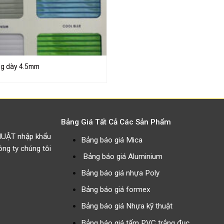
ng dày 4.5mm
Bảng Giá Tất Cả Các Sản Phẩm
HUẬT nhập khẩu
Bảng báo giá Mica
g ty chúng tôi
Bảng báo giá Aluminium
Bảng báo giá nhựa Poly
Bảng báo giá formex
Bảng báo giá Nhựa kỹ thuật
Bảng báo giá tấm PVC trắng đục