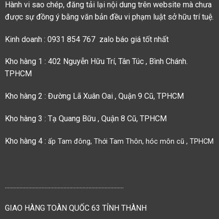
Hành vi sao chép, đăng tải lại nội dung trên website mà chưa
được sự đồng ý bằng văn bản đều vi phạm luật sở hữu trí tuệ.
Kinh doanh : 0931 854 767 zalo báo giá tốt nhất
Kho hàng 1 : 402 Nguyễn Hữu Trí, Tân Túc , Bình Chánh.
TPHCM
Kho hàng 2 : Đường Lã Xuân Oai , Quận 9 Cũ, TPHCM
Kho hàng 3 : Tạ Quang Bữu , Quận 8 Cũ, TPHCM
Kho hàng 4 :
ấp Tam đông, Thới Tam Thôn, hóc môn cũ , TPHCM
.................................................................................
GIAO HÀNG TOÀN QUỐC 63 TỈNH THÀNH