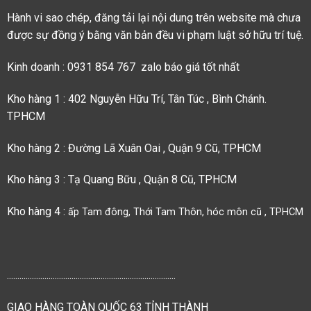
Hành vi sao chép, đăng tải lại nội dung trên website mà chưa
được sự đồng ý bằng văn bản đều vi phạm luật sở hữu trí tuệ.
Kinh doanh : 0931 854 767 zalo báo giá tốt nhất
Kho hàng 1 : 402 Nguyễn Hữu Trí, Tân Túc , Bình Chánh.
TPHCM
Kho hàng 2 : Đường Lã Xuân Oai , Quận 9 Cũ, TPHCM
Kho hàng 3 : Tạ Quang Bữu , Quận 8 Cũ, TPHCM
Kho hàng 4 :
ấp Tam đông, Thới Tam Thôn, hóc môn cũ , TPHCM
.................................................................................
GIAO HÀNG TOÀN QUỐC 63 TỈNH THÀNH